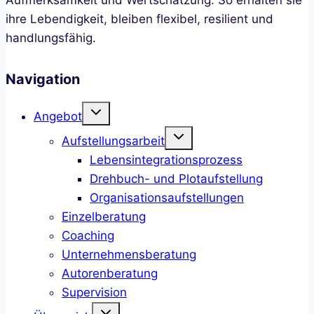
ihre Lebendigkeit, bleiben flexibel, resilient und
handlungsfähig.
Navigation
Toggle
Angebot
child
Toggle
menu
Aufstellungsarbeit
child
Lebensintegrationsprozess
menu
Drehbuch- und Plotaufstellung
Organisationsaufstellungen
Einzelberatung
Coaching
Unternehmensberatung
Autorenberatung
Supervision
Toggle