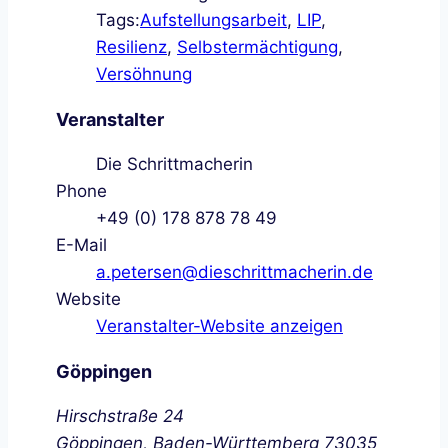
Tags:
Aufstellungsarbeit
,
LIP
,
Resilienz
,
Selbstermächtigung
,
Versöhnung
Veranstalter
Die Schrittmacherin
Phone
+49 (0) 178 878 78 49
E-Mail
a.petersen@dieschrittmacherin.de
Website
Veranstalter-Website anzeigen
Göppingen
Hirschstraße 24
Göppingen
,
Baden-Württemberg
73035